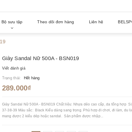
Bộ sưu tập
Theo dõi đơn hàng
Liên hệ
BELSP
019
Giày Sandal Nữ 500A - BSN019
Viết đánh giá
Trạng thái:
Hết hàng
289.000₫
Giày Sandal Nữ 500A - BSN019 Chất liệu: Nhựa dẻo cao cấp, da tổng hợp Si
37-38-39 Màu sắc: Black Kiểu dáng sang trọng. Phù hợp đi chơi, đi làm, du lị
mang được 2 kiểu dép hoặc sandal. Sản phẩm được nhập...