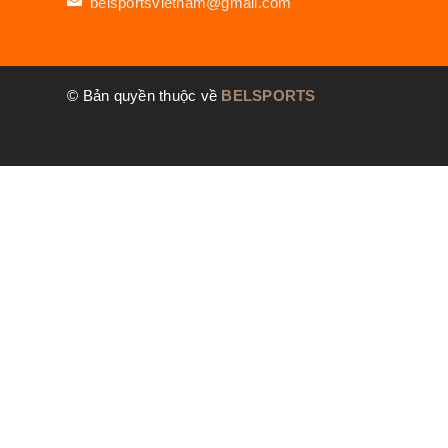
belsportsvietnam@gmail.com
© Bản quyền thuộc về
BELSPORTS