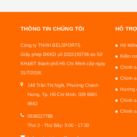
THÔNG TIN CHÚNG TÔI
HỖ TR
Công ty TNHH BELSPORTS
Hệ thống
Giấy phép ĐKKD số 0315193796 do Sở
Kiểm tr
KH&ĐT thành phố Hồ Chí Minh cấp ngày
Chính s
31/7/2018.
Chính s
148 Trần Thị Ngôi, Phường Chánh
Hướng d
Hưng, Tp. Hồ Chí Minh. 028 6681
Chính s
8862
Chính s
0936227788
Thứ 2 - Thứ Bảy: 9:00 - 17:30