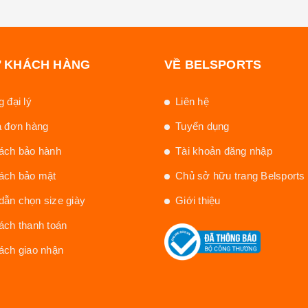
Ợ KHÁCH HÀNG
VỀ BELSPORTS
 đại lý
Liên hệ
a đơn hàng
Tuyển dụng
ách bảo hành
Tài khoản đăng nhập
ách bảo mật
Chủ sở hữu trang Belsports
ẫn chọn size giày
Giới thiệu
ách thanh toán
ách giao nhận