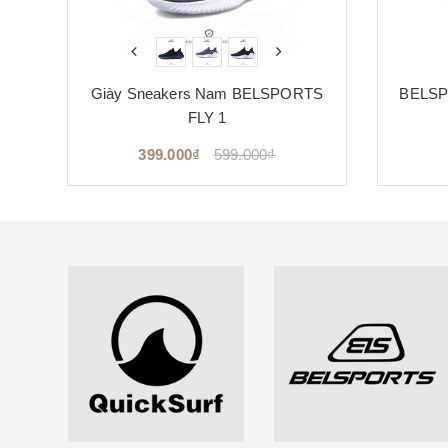
RTS
Giày Sneakers Nam BELSPORTS
BELSP
FLY 1
399.000₫
599.000₫