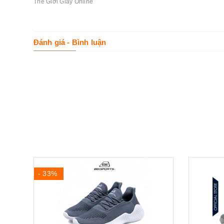
Thế Giới Giày Online
Đánh giá - Bình luận
- 33%