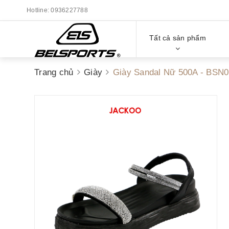
Hotline:
0936227788
Tất cả sản phẩm
Trang chủ
Giày
Giày Sandal Nữ 500A - BSN