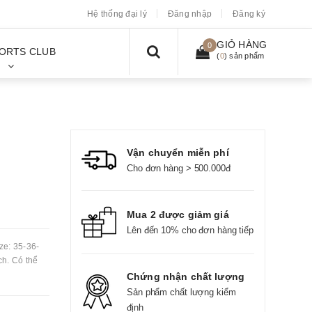
Hệ thống đại lý
Đăng nhập
Đăng ký
GIỎ HÀNG
0
ORTS CLUB
(
0
) sản phẩm
Vận chuyển miễn phí
Cho đơn hàng > 500.000đ
Mua 2 được giảm giá
Lên đến 10% cho đơn hàng tiếp
ze: 35-36-
ch. Có thể
Chứng nhận chất lượng
Sản phẩm chất lượng kiểm
định