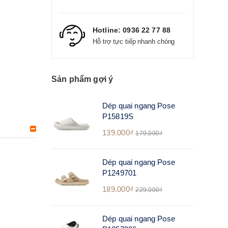
Hotline:
0936 22 77 88
Hỗ trợ tực tiếp nhanh chóng
Sản phẩm gợi ý
Dép quai ngang Pose
P15819S
139.000₫
179.000₫
Dép quai ngang Pose
P1249701
189.000₫
229.000₫
Dép quai ngang Pose