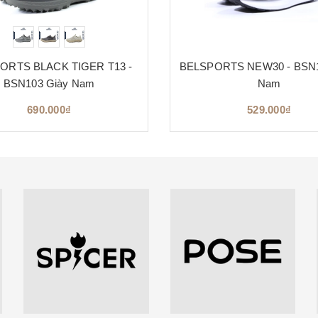
ORTS BLACK TIGER T13 -
BELSPORTS NEW30 - BSN1
BSN103 Giày Nam
Nam
690.000₫
529.000₫