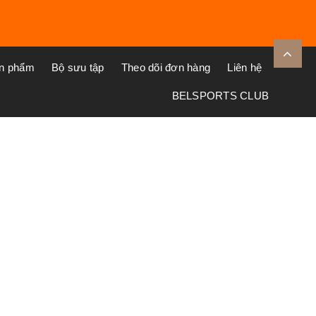
ản phẩm
Bộ sưu tập
Theo dõi đơn hàng
Liên hệ
BELSPORTS CLUB