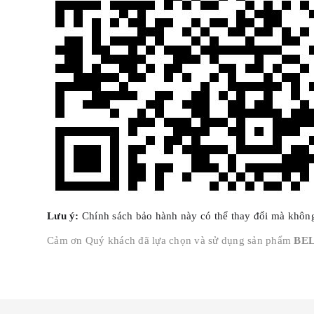
Lưu ý:
Chính sách bảo hành này có thể thay đổi mà không c
Cảm ơn Quý khách đã lựa chọn và sử dụng sản phẩm
BE