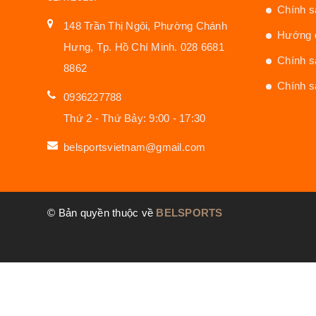
Chính s
148 Trần Thị Ngôi, Phường Chánh
Hướng d
Hưng, Tp. Hồ Chí Minh. 028 6681
Chính s
8862
Chính s
0936227788
Thứ 2 - Thứ Bảy: 9:00 - 17:30
belsportsvietnam@gmail.com
© Bản quyền thuộc về
BELSPORTS