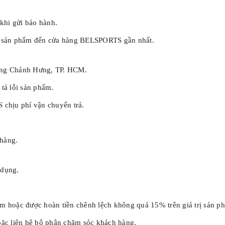
khi gửi bảo hành.
p sản phẩm đến cửa hàng BELSPORTS gần nhất.
ường Chánh Hưng, TP. HCM.
 tả lỗi sản phẩm.
chịu phí vận chuyển trả.
hàng.
 dụng.
m hoặc được hoàn tiền chênh lệch không quá 15% trên giá trị sản p
ặc liên hệ bộ phận chăm sóc khách hàng.