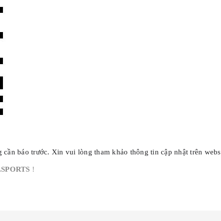
ần báo trước. Xin vui lòng tham khảo thông tin cập nhật trên websit
LSPORTS
!