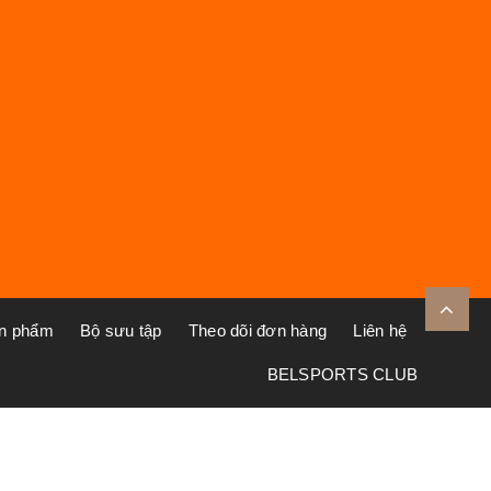
ản phẩm
Bộ sưu tập
Theo dõi đơn hàng
Liên hệ
BELSPORTS CLUB