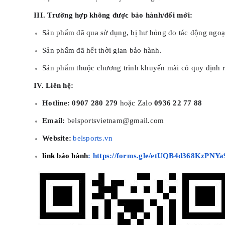
III. Trường hợp không được bảo hành/đổi mới:
Sản phẩm đã qua sử dụng, bị hư hỏng do tác động ngoại
Sản phẩm đã hết thời gian bảo hành.
Sản phẩm thuộc chương trình khuyến mãi có quy định r
IV. Liên hệ:
Hotline:
0907 280 279
hoặc Zalo
0936 22 77 88
Email:
belsportsvietnam@gmail.com
Website:
belsports.vn
link bảo hành
: https://forms.gle/etUQB4d368KzPNYa