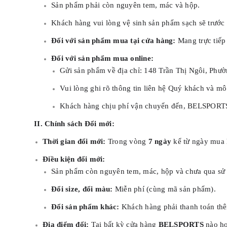
Sản phẩm phải còn nguyên tem, mác và hộp.
Khách hàng vui lòng vệ sinh sản phẩm sạch sẽ trước 
Đối với sản phẩm mua tại cửa hàng:
Mang trực tiế
Đối với sản phẩm mua online:
Gửi sản phẩm về địa chỉ: 148 Trần Thị Ngôi, Ph
Vui lòng ghi rõ thông tin liên hệ Quý khách và mô
Khách hàng chịu phí vận chuyển đến, BELSPORTS 
II. Chính sách Đổi mới:
Thời gian đổi mới:
Trong vòng
7 ngày
kể từ ngày mua 
Điều kiện đổi mới:
Sản phẩm còn nguyên tem, mác, hộp và chưa qua sử
Đổi size, đổi màu:
Miễn phí (cùng mã sản phẩm).
Đổi sản phẩm khác:
Khách hàng phải thanh toán thê
Địa điểm đổi:
Tại bất kỳ cửa hàng
BELSPORTS
nào ho