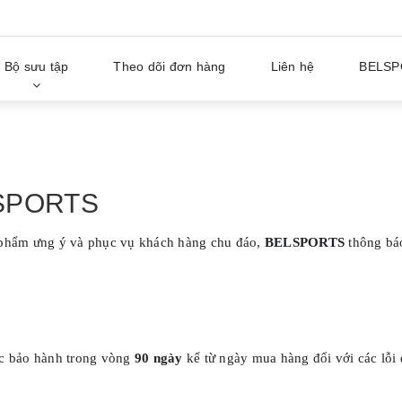
Bộ sưu tập
Theo dõi đơn hàng
Liên hệ
BELSP
 SPORTS
 phẩm ưng ý và phục vụ khách hàng chu đáo,
BELSPORTS
thông bá
 bảo hành trong vòng
90 ngày
kể từ ngày mua hàng đối với các lỗi 