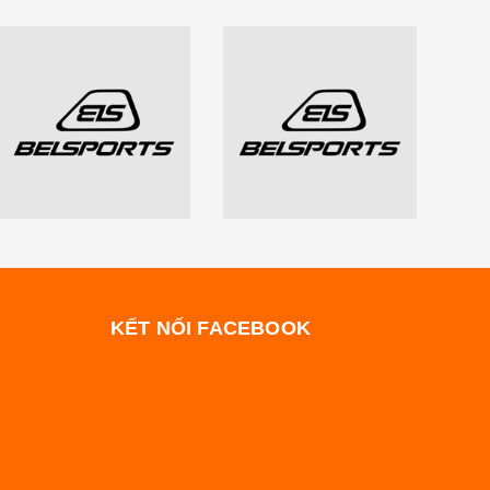
KẾT NỐI FACEBOOK