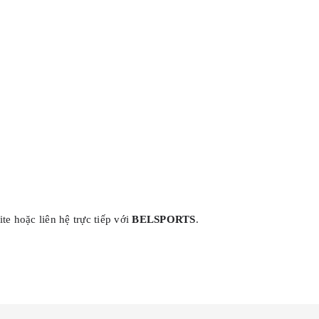
e hoặc liên hệ trực tiếp với
BELSPORTS
.