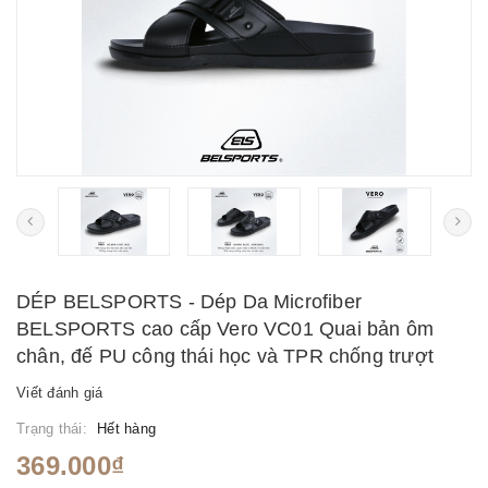
DÉP BELSPORTS - Dép Da Microfiber
BELSPORTS cao cấp Vero VC01 Quai bản ôm
chân, đế PU công thái học và TPR chống trượt
Viết đánh giá
Trạng thái:
Hết hàng
369.000₫