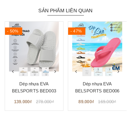
SẢN PHẨM LIÊN QUAN
- 50%
- 47%
Dép nhựa EVA
Dép nhựa EVA
BELSPORTS BED003
BELSPORTS BED006
139.000₫
278.000₫
89.000₫
169.000₫