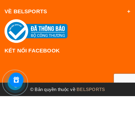
VỀ BELSPORTS
KẾT NỐI FACEBOOK
© Bản quyền thuộc về
BELSPORTS