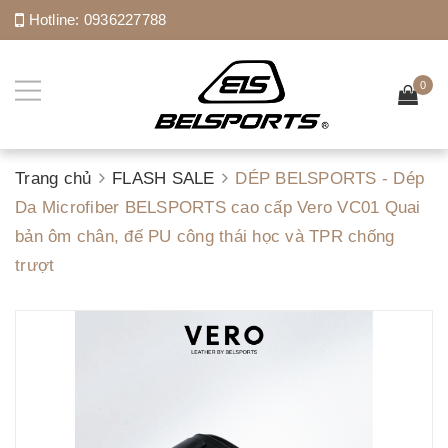
Hotline:
0936227788
0
Trang chủ
FLASH SALE
DÉP BELSPORTS - Dép
Da Microfiber BELSPORTS cao cấp Vero VC01 Quai
bản ôm chân, đế PU công thái học và TPR chống
trượt