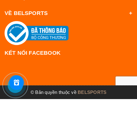
VỀ BELSPORTS
KẾT NỐI FACEBOOK
© Bản quyền thuộc về
BELSPORTS