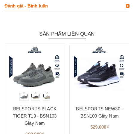
Đánh giá - Bình luận
SẢN PHẨM LIÊN QUAN
BELSPORTS BLACK
BELSPORTS NEW30 -
TIGER T13 - BSN103
BSN100 Giày Nam
Giày Nam
529.000₫