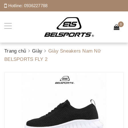
Hotline:
0936227788
0
Trang chủ
Giày
Giày Sneakers Nam Nữ
BELSPORTS FLY 2