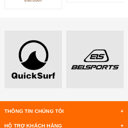
690.000₫
THÔNG TIN CHÚNG TÔI
HỖ TRỢ KHÁCH HÀNG