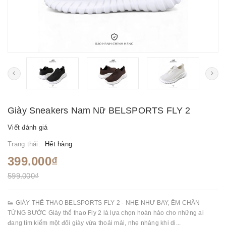
Giày Sneakers Nam Nữ BELSPORTS FLY 2
Viết đánh giá
Trạng thái:
Hết hàng
399.000₫
599.000₫
👟 GIÀY THỂ THAO BELSPORTS FLY 2 - NHẸ NHƯ BAY, ÊM CHÂN
TỪNG BƯỚC Giày thể thao Fly 2 là lựa chọn hoàn hảo cho những ai
đang tìm kiếm một đôi giày vừa thoải mái, nhẹ nhàng khi di...