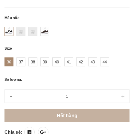
Màu sắc
Size
36
37
38
39
40
41
42
43
44
Số lượng:
-
+
Hết hàng
Chia sẻ: