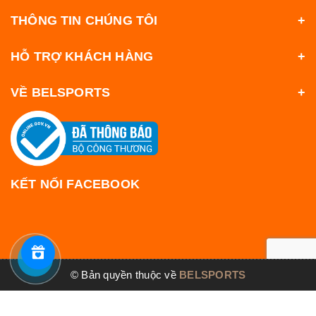
THÔNG TIN CHÚNG TÔI
HỖ TRỢ KHÁCH HÀNG
VỀ BELSPORTS
KẾT NỐI FACEBOOK
© Bản quyền thuộc về
BELSPORTS