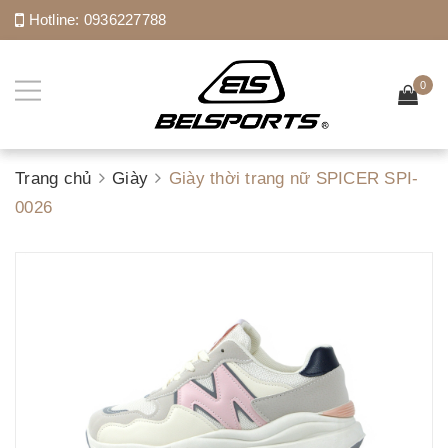
Hotline:
0936227788
0
Trang chủ
Giày
Giày thời trang nữ SPICER SPI-
0026