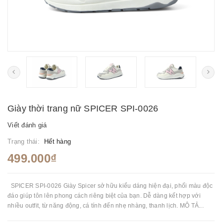
Giày thời trang nữ SPICER SPI-0026
Viết đánh giá
Trạng thái:
Hết hàng
499.000₫
SPICER SPI-0026 Giày Spicer sở hữu kiểu dáng hiện đại, phối màu độc
đáo giúp tôn lên phong cách riêng biệt của bạn. Dễ dàng kết hợp với
nhiều outfit, từ năng động, cá tính đến nhẹ nhàng, thanh lịch. MÔ TẢ...