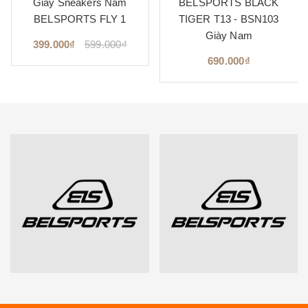
Giày Sneakers Nam
BELSPORTS BLACK
BELSPORTS FLY 1
TIGER T13 - BSN103
Giày Nam
399.000₫
599.000₫
690.000₫