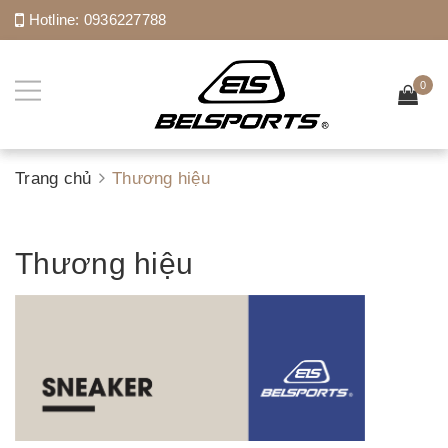
Hotline:
0936227788
0
Trang chủ
Thương hiệu
Thương hiệu