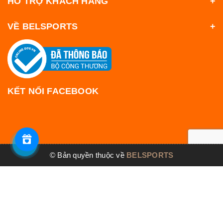
HỖ TRỢ KHÁCH HÀNG
VỀ BELSPORTS
KẾT NỐI FACEBOOK
© Bản quyền thuộc về
BELSPORTS