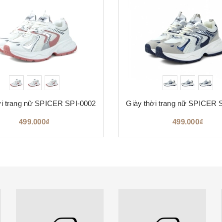
ời trang nữ SPICER SPI-0002
Giày thời trang nữ SPICER 
499.000₫
499.000₫