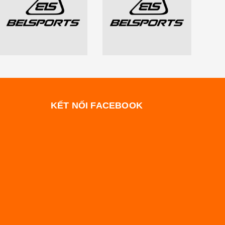
KẾT NỐI FACEBOOK