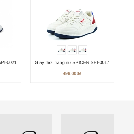
SPI-0021
Giày thời trang nữ SPICER SPI-0017
Gi
499.000₫