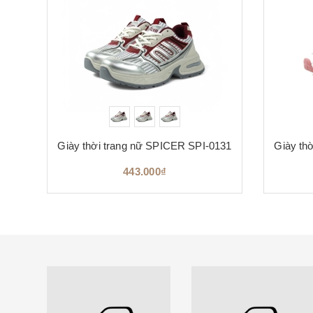
RTS
Giày thời trang nữ SPICER SPI-0131
Giày th
443.000₫