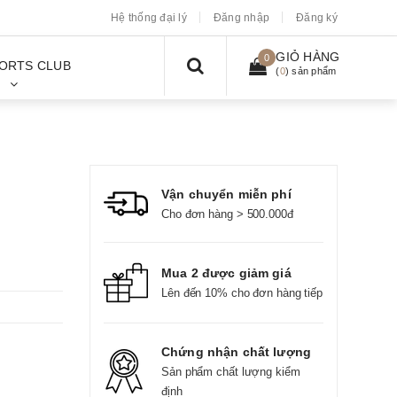
Hệ thống đại lý
Đăng nhập
Đăng ký
GIỎ HÀNG
0
ORTS CLUB
(
0
) sản phẩm
Vận chuyển miễn phí
Cho đơn hàng > 500.000đ
Mua 2 được giảm giá
Lên đến 10% cho đơn hàng tiếp
Chứng nhận chất lượng
Sản phẩm chất lượng kiểm
định