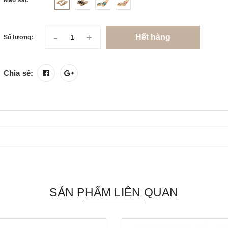
-
+
Hết hàng
Số lượng:
Chia sẻ:
SẢN PHẨM LIÊN QUAN