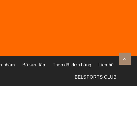
ản phẩm
Bộ sưu tập
Theo dõi đơn hàng
Liên hệ
BELSPORTS CLUB