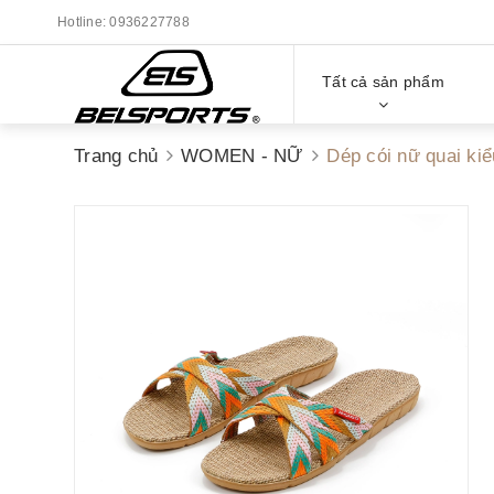
Hotline:
0936227788
Tất cả sản phẩm
Trang chủ
WOMEN - NỮ
Dép cói nữ quai ki